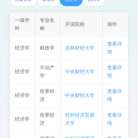
一级学
专业名
开设院校
操作
科
称
查看详
经济学
财政学
吉林财经大学
情
不动产
查看详
经济学
中央财经大学
学
情
世界经
查看详
经济学
中央财经大学
济
情
世界经
对外经济贸易
查看详
经济学
济
大学
情