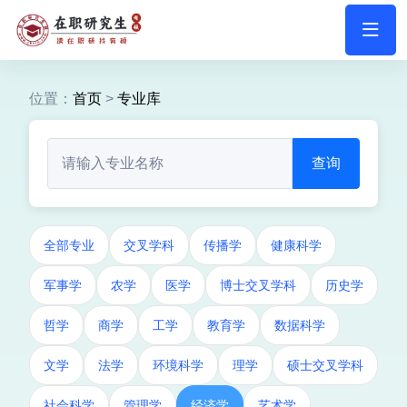
位置：
首页
>
专业库
查询
全部专业
交叉学科
传播学
健康科学
军事学
农学
医学
博士交叉学科
历史学
哲学
商学
工学
教育学
数据科学
文学
法学
环境科学
理学
硕士交叉学科
社会科学
管理学
经济学
艺术学