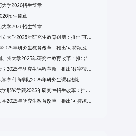
大学2026招生简章
026招生简章
大学2026招生简章
美国加州州立大学2025年研究生教育创新：推出‘可持续发展与科技融合’跨学科计划，引发广泛关注
斯坦福大学2025年研究生教育改革：推出‘可持续发展与科技融合’跨学科计划，引发全球关注
美国伯克利加州大学2025年研究生教育改革：推出‘可持续发展与科技融合’交叉培养计划，引发学术界广泛关注
香港都会大学2025年研究生课程革新：推出‘数字转型与可持续发展’跨学科计划，引发广泛关注
英国雷丁大学亨利商学院2025年研究生课程创新：推出‘可持续金融与ESG’专项计划，引领商科教育新趋势
英国牛津大学耶稣学院2025年研究生招生改革：推出‘全球挑战’跨学科项目，引发国际教育界关注
英国牛津大学2025年研究生教育改革：推出‘可持续发展与全球挑战’交叉学科计划，引发国际教育界关注