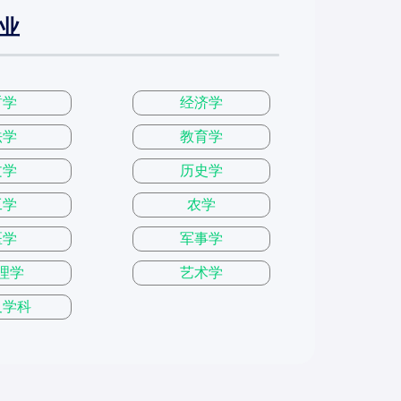
业
哲学
经济学
法学
教育学
文学
历史学
工学
农学
医学
军事学
理学
艺术学
叉学科