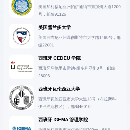
美国加利福尼亚州帕萨迪纳市东加州大道1200
号，邮编91125
美国雪兰多大学
美国弗吉尼亚州温彻斯特市大学路1460号，邮
编22601
西班牙 CEDEU 学院
西班牙马德里市雷纳·维多利亚街8号，邮编
28003
西班牙瓦伦西亚大学
西班牙瓦伦西亚市大学大道13号（布拉斯科·
伊巴涅斯校区），邮编46010
西班牙 IGEMA 管理学院
西班牙马德里市阿尔卡拉街200号，邮编