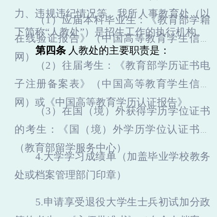
力、违规违纪情况等。
我
所人事教育处（以
（
1）应届本科毕业生：《教育部学籍
下简称
“人教处”）是招生工作的执行机构。
在线验证报告》（中国高等教育学生信息
第四条
人教处的主要职责是：
网）
（
2）往届考生：
《教育部学历证书电
子注册备案表》（中国高等教育学生信息
网）或《中国高等教育学历认证报告》
（
3）在国（境）外获得学历学位证书
的考生：
《国（境）外学历学位认证书》
（教育部留学服务中心）
4.大学学习成绩单（加盖毕业学校教务
处或档案管理部门印章）
5.申请享受退役大学生士兵初试加分政