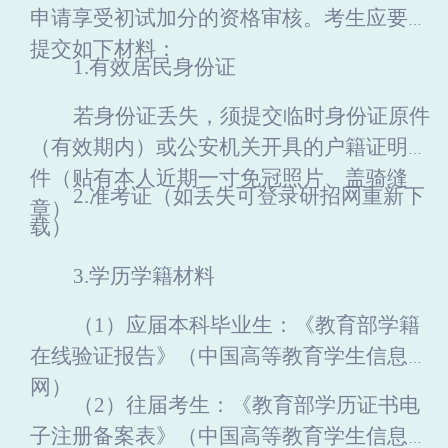
申请享受初试加分的资格审核。考生应要求
提交如下材料
：
1.有效居民身份证
若身份证丢失，须提交临时身份证原件
（有效期内）或公安机关开具的户籍证明原
件（贴有本人近期一寸免冠照片、盖骑缝
2.准考证（如丢失可登录研招网重新下
章）
载）
3.
学历学籍材料
（
1）应届本科毕业生：《教育部学籍
在线验证报告》（中国高等教育学生信息
网）
（
2）往届考生：
《教育部学历证书电
子注册备案表》（中国高等教育学生信息