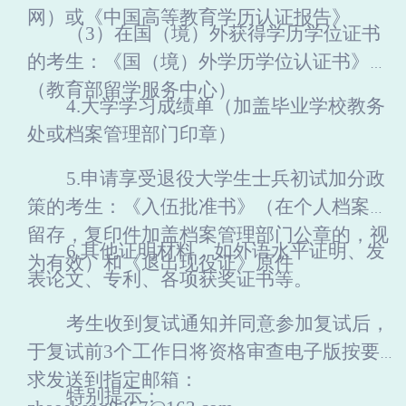
网）或《中国高等教育学历认证报告》
（
3）在国（境）外获得学历学位证书
的考生：
《国（境）外学历学位认证书》
（教育部留学服务中心）
4.大学学习成绩单
（加盖毕业学校教务
处或档案管理部门印章）
5.申请享受退役大学生士兵初试加分政
策的考生：《入伍批准书》
（在个人档案中
留存，复印件加盖档案管理部门公章的，视
6.其他证明材料，如外语水平证明、发
为有效）和《退出现役证》原件
表论文、专利、各项获奖证书等
。
考生收到复试通知并同意参加复试后，
于复试前
3个工作日将资格审查电子版按要
求发送到指定邮箱：
特别提示：