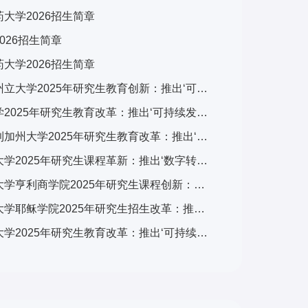
大学2026招生简章
026招生简章
大学2026招生简章
美国加州州立大学2025年研究生教育创新：推出‘可持续发展与科技融合’跨学科计划，引发广泛关注
斯坦福大学2025年研究生教育改革：推出‘可持续发展与科技融合’跨学科计划，引发全球关注
美国伯克利加州大学2025年研究生教育改革：推出‘可持续发展与科技融合’交叉培养计划，引发学术界广泛关注
香港都会大学2025年研究生课程革新：推出‘数字转型与可持续发展’跨学科计划，引发广泛关注
英国雷丁大学亨利商学院2025年研究生课程创新：推出‘可持续金融与ESG’专项计划，引领商科教育新趋势
英国牛津大学耶稣学院2025年研究生招生改革：推出‘全球挑战’跨学科项目，引发国际教育界关注
英国牛津大学2025年研究生教育改革：推出‘可持续发展与全球挑战’交叉学科计划，引发国际教育界关注