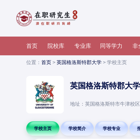
首页
院校库
专业库
同等学力
非
位置：
首页
>
英国格洛斯特郡大学
> 学校主页
英国格洛斯特郡大
地址：英国格洛斯特市牛津校区The
学校主页
学校简介
学校专业