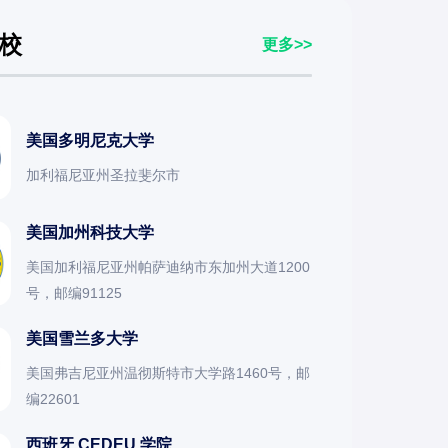
校
更多>>
美国多明尼克大学
加利福尼亚州圣拉斐尔市
美国加州科技大学
美国加利福尼亚州帕萨迪纳市东加州大道1200
号，邮编91125
美国雪兰多大学
美国弗吉尼亚州温彻斯特市大学路1460号，邮
编22601
西班牙 CEDEU 学院