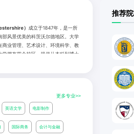
推荐院
stershire）
成立于1847年，是一所
南部风景优美的科茨沃尔德地区。大学
在商业管理、艺术设计、环境科学、教
大学拥有四个校区，提供从本科到博士
中多次获得金奖评级。大学注重实践性
作关系，为学生提供丰富的实习机会。
商业与科技中心，以及被誉为英国最佳
更多专业>>
英语文学
电影制作
销
国际商务
会计与金融