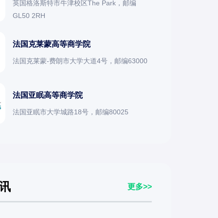
英国格洛斯特市牛津校区The Park，邮编
GL50 2RH
法国克莱蒙高等商学院
法国克莱蒙-费朗市大学大道4号，邮编63000
法国亚眠高等商学院
法国亚眠市大学城路18号，邮编80025
讯
更多>>