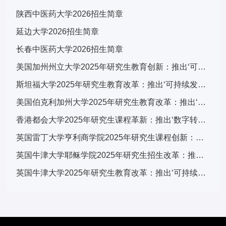
陕西中医药大学2026招生简章
延边大学2026招生简章
长春中医药大学2026招生简章
美国加州州立大学2025年研究生教育创新：推出‘可持续发展与科技融合’跨学科计划，引发广泛关注
斯坦福大学2025年研究生教育改革：推出‘可持续发展与科技融合’跨学科计划，引发全球关注
美国伯克利加州大学2025年研究生教育改革：推出‘可持续发展与科技融合’交叉培养计划，引发学术界广泛关注
香港都会大学2025年研究生课程革新：推出‘数字转型与可持续发展’跨学科计划，引发广泛关注
英国雷丁大学亨利商学院2025年研究生课程创新：推出‘可持续金融与ESG’专项计划，引领商科教育新趋势
英国牛津大学耶稣学院2025年研究生招生改革：推出‘全球挑战’跨学科项目，引发国际教育界关注
英国牛津大学2025年研究生教育改革：推出‘可持续发展与全球挑战’交叉学科计划，引发国际教育界关注