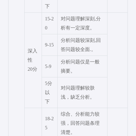
下
15-2
对问题理解深刻
,分
0
析有一定深度。
分析问题较深刻
,回
9-15
答问题较全面.。
深入
性
分析问题仅是一般
5-9
20分
摘要。
5分
对问题理解较肤
以
浅，缺乏分析。
下
综合、分析能力较
18-2
强，回答问题条理
5
清楚。