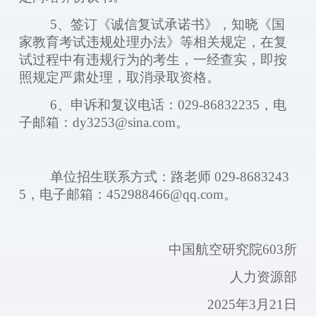
5、签订《诚信复试承诺书》，知晓《国
家教育考试违规处理办法》等相关规定，在复
试过程中有违规行为的考生，一经查实，即按
照规定严肃处理，取消录取资格。
6、申诉和复议电话：029-86832235，电
子邮箱：dy3253@sina.com。
单位招生联系方式：路老师
029-8683243
5，电子邮箱：452988466@qq.com。
中国航空研究院
603所
人力资源部
202
5
年
3月21日