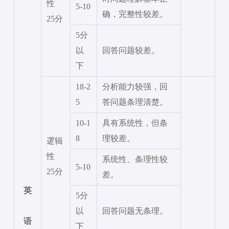
性
5-10
确，完整性较差。
25分
5分
以
回答问题较差。
下
18-2
分析能力较强，回
5
答问题条理清楚。
10-1
具有系统性，但条
8
理较差。
逻辑
性
系统性、条理性较
5-10
25分
差。
英
5分
以
回答问题无条理。
语
下