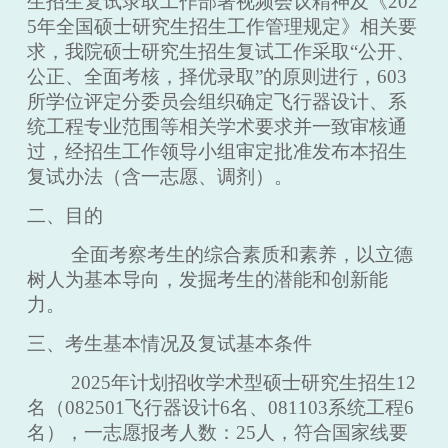
生招生复试录取工作部署视频会议精神及《
202
5
年全国硕士研究生招生工作管理规定》相关要
求，我院硕士研究生招生复试工作采取
“公开、
公正、全面考核，择优录取”的原则进行，603
所学位评定分委员会组织确定飞行器设计、系
统工程专业范围等相关学术要求并一致审核通
过，经招生工作领导小组审定批准发布本招生
复试办法（含一志愿、调剂）。
二、目的
全面考察考生的综合素质和素养，以立德
树人为基本导向，发掘考生的潜能和创新能
力。
三、考生基本情况及复试基本条件
202
5
年计划招收学术型硕士研究生招生
1
2
名（
082501飞行器设计
6
名、
081103系统工程6
名），一志愿报考人数：
25
人，符合国家线要