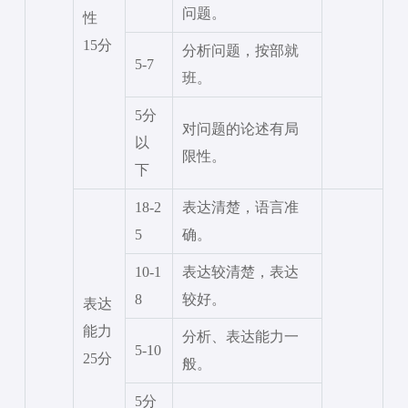
问题。
性
15分
分析问题，按部就
5-7
班。
5分
对问题的论述有局
以
限性。
下
18-2
表达清楚，语言准
5
确。
10-1
表达较清楚，表达
8
较好。
表达
能力
分析、表达能力一
5-10
25分
般。
5分