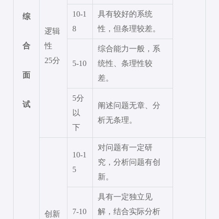
10-1
具有较好的系统
综
8
性，但条理较差。
逻辑
合
性
综合能力一般，系
25分
5-10
统性、条理性较
面
差。
5分
试
阐述问题无章、分
以
析无条理。
下
对问题有一定研
10-1
究，分析问题有创
5
新。
具有一定独立见
7-10
解，结合实际分析
创新