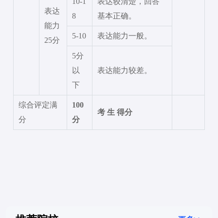
10-1
表达较清楚，回答
表达
8
基本正确。
能力
5-10
表达能力一般。
25分
5分
以
表达能力较差。
下
综合评定满
100
考
生
得分
分
分