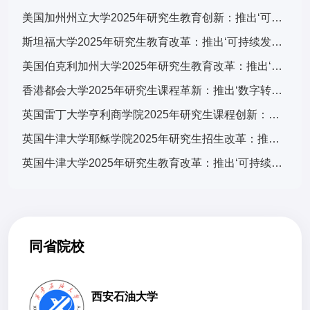
美国加州州立大学2025年研究生教育创新：推出‘可持续发展与科技融合’跨学科计划，引发广泛关注
斯坦福大学2025年研究生教育改革：推出‘可持续发展与科技融合’跨学科计划，引发全球关注
美国伯克利加州大学2025年研究生教育改革：推出‘可持续发展与科技融合’交叉培养计划，引发学术界广泛关注
香港都会大学2025年研究生课程革新：推出‘数字转型与可持续发展’跨学科计划，引发广泛关注
英国雷丁大学亨利商学院2025年研究生课程创新：推出‘可持续金融与ESG’专项计划，引领商科教育新趋势
英国牛津大学耶稣学院2025年研究生招生改革：推出‘全球挑战’跨学科项目，引发国际教育界关注
英国牛津大学2025年研究生教育改革：推出‘可持续发展与全球挑战’交叉学科计划，引发国际教育界关注
同省院校
西安石油大学