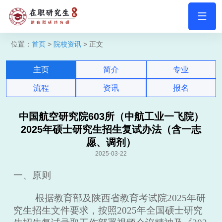
位置：
首页
>
院校资讯
> 正文
主页
简介
专业
流程
资讯
报名
中国航空研究院603所（中航工业一飞院）
2025年硕士研究生招生复试办法（含一志
愿、调剂）
2025-03-22
一、原则
根据教育部及陕西省教育考试院
202
5
年研
究生招生文件要求，按照
202
5
年全国硕士研究