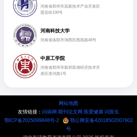
河南省郑州市高新技术产业开发区
莲花街100号
河南科技大学
河南省洛阳市涧西区西苑路48号
中原工学院
河南省郑州市新郑双湖经济技术开
发区淮河路1号
网站地图
友情链接：
问病网
期刊论文网
医爱健康
问医生
鄂ICP备2025099848号-2
鄂公网安备42018502007902
号