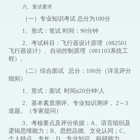
六、复试要求
（一）专业知识考试
总分为
100分
1、形式：笔试
时间：
90分钟
2、考试科目：飞行器设计原理
（
082501
飞行器设计
）
、自动控制原理
（
081103系统工
程
）
。
（二）综合面试
总分：
100分（详见评分
细则）
1、形式：面试
时间
≤
20分钟/人
2、基本素质测评、专业知识测评，
2～3
道题。（专家提问）
3、考核要点及评分依据：A、语言组织及
逻辑思维能力；B、思想品德、文化认同；C、
个人特点、专长；D、专业知识、科研能力。