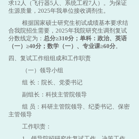
求
12
人
（
飞行器
5人、系统工程7人
）
。为保证
生源质量，
202
5
年我单位接收调剂生。
根据国家硕士研究生初试成绩基本要求结
合我院招生需要，
202
5
年我院研究生调剂复试
分数线定为：
总分
≥310分；单科：政治、英语
（一）≥40分；数学（一）、专业课≥60分
。
四、复试工作组组成和工作职责
（一）领导小组
组
长：院长、党委书记
副组长：科技主管院领导
组
员：科研主管院领导、纪委书记、保密
主管领导
工作职责：
1、领导院招研究生复试工作，决策工作