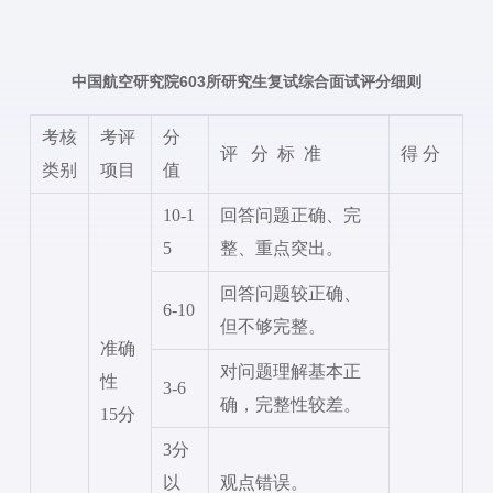
603
中国航空研究院
所研究生复试综合面试评分细则
考核
考评
分
评
分 标 准
得
分
类别
项目
值
10-1
回答问题正确、完
5
整、重点突出。
回答问题较正确、
6-10
但不够完整。
准确
对问题理解基本正
性
3-6
确，完整性较差。
15分
3分
以
观点错误。