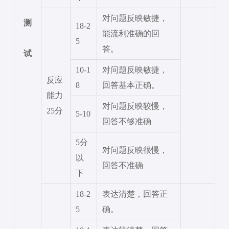
对问题反映敏捷，
测
18-2
能流利准确的回
5
答。
试
10-1
对问题反映敏捷，
反应
8
回答基本正确。
能力
对问题反映较慢，
25分
5-10
回答不够准确
5分
对问题反映很慢，
以
回答不准确
下
18-2
表达清楚，回答正
5
确。