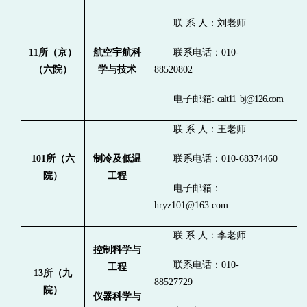
联 系 人
：刘老师
11
所（京）
航空宇航科
联系电话：010-
（六院）
学与技术
88520802
电子邮箱:
calt11_bj@126.com
联 系 人：王老师
101
所（六
制冷及低温
联系电话：010-68374460
院）
工程
电子邮箱：
hryz101@163.com
联 系 人：李老师
控制科学与
联系电话：010-
工程
13
所（九
88527729
院）
仪器科学与