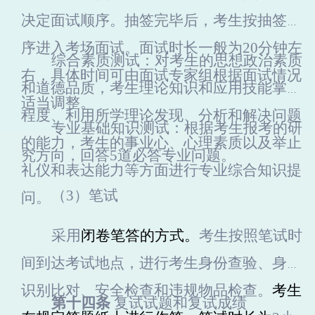
决定面试顺序。抽签完毕后，考生按抽签顺
序进入考场面试。面试时长一般为20分钟左
综合素质测试：对考生的思想政治素质
右，具体时间可由面试专家组根据面试情况
和道德品质，考生理论知识和应用技能掌握
适当调整。
程度、利用所学理论发现、分析和解决问题
专业基础知识测试：根据考生报考的研
的能力，考生的事业心、心理素质以及举止
究方向，回答5道必答专业问题。
礼仪和表达能力等方面进行专业综合知识提
（3）
笔试
问。
采用
闭卷笔答的方式。
考生按照笔试时
间到达考试地点，进行考生身份查验、身份
识别比对、安全检查和违规物品检查。
考生
第十四条
复试试题和复试成绩