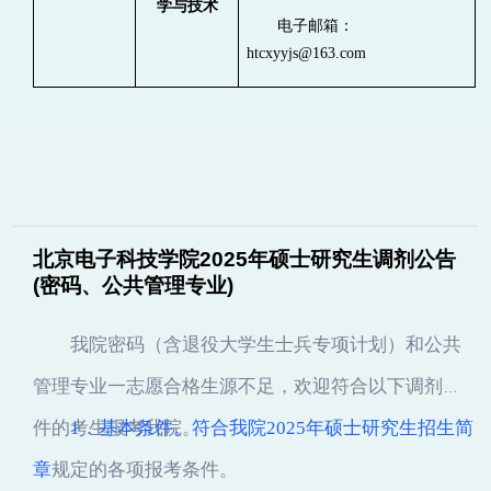
学与技术
电子
邮
箱：
htcxyyjs@163.com
北京电子科技学院2025年硕士研究生调剂公告
(密码、公共管理专业)
我院密码（含退役大学生士兵专项计划）和公共
管理专业一志愿合格生源不足，欢迎符合以下调剂条
件的考生报考我院。
1
．基本条件。符合
我院
2025
年硕士研究生招生简
章
规定的各项报考条件。