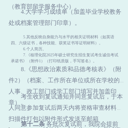
（教育部留学服务中心）。
4.
大学学习成绩单
（加盖毕业学校教务
处或档案管理部门印章）。
5.
其他反映自身能力与水平的相关证明材料（如英语
四、六级证书，各种技能、获奖证书等证明材料）。
6.
个人简历。
7.
《核理化院2025年硕士研究生招生复试考生诚信考试
承诺书》（附件1）（打印纸质版，手写签名）。
8.
《思想政治素质和品德考核表》（附
件2）（档案、工作所在单位或所在学校的
人事、政工部门或学工部门填写并加盖印
考生收到复试通知并同意复试后，于本
章）。
人同意参加复试后两天内将资格审查材料的
扫描件打包以附件形式发送至邮箱
第十二条
各批次复试前，我院会提前