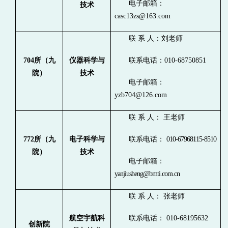
电子邮箱：
技术
casc13zs@163.com
联 系 人：刘老师
704
所（九
仪器科学与
联系电话：010
-
68750851
院）
技术
电子邮箱：
yzb704@126.com
联 系 人： 王老师
772
所（九
电子科学与
联系电话：
010-67968115-8510
院）
技术
电子
邮
箱：
yanjiusheng@bmti.com.cn
联 系 人： 张老师
航空宇航科
联系电话： 010-68195632
创新院