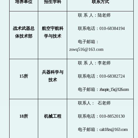
培养单位
招生学科
联系方式
联 系 人：陆老师
战术武器总
航空宇航科
联系电话：010-68384194
体技术部
学与技术
电子邮箱：
zswq516@163.com
联 系 人：李老师
兵器科学与
15
所
联系电话：010-68382724
技术
电子邮箱：
zhaopin_15s@126.com
联系人： 石老师
18
所
机械工程
联系电话：010-
88520130
电子邮箱：
calt18zs@163.com