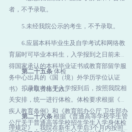
者，不予录取。
5.
未经我院公示的考生，不予录取。
6.
应届本科毕业生及自学考试和网络教
育届时可毕业本科生，入学报到之日前未取
得国家承认的本科毕业证书或教育部留学服
第二十五条
体检
务中心出具的《国（境）外学历学位认证
拟录取考生于入学报到后，按照我院相
书》，录取资格无效。
关安排，统一进行体检。体检要求根据《残
疾人教育条例》和《教育部办公厅 卫生部办
第二十六条
根据《普通高等学校学生管
公厅关于普通高等学校招生学生入学身体检
理规定》，我院在新生入学后3个月内按照