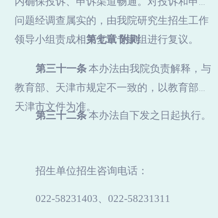
内确保投诉、申诉渠道畅通。对投诉和申诉
问题经调查属实的，由我院研究生招生工作
领导小组责成相关复试专家组进行复议。
第七章 附则
第三十一条
本办法由我院负责解释，与
教育部、天津市规定不一致的，以教育部及
天津市文件为准。
第三十二条
本办法自下发之日起执行
。
招生单位招生咨询电话：
022-58231403
、022-58231311