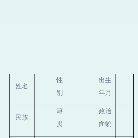
性
出生
姓名
别
年月
籍
政治
民族
贯
面貌