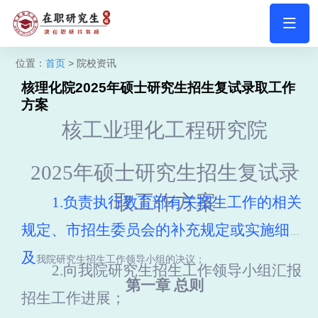
位置：
首页
> 院校资讯
核理化院2025年硕士研究生招生复试录取工作
方案
核工业理化工程研究院
2025
年硕士研究生招生复试录
取工作方案
1.
负责执行教育部有关招生工作的相关
规定、市招生委员会的补充规定或实施细则
及
我
院研究生
招生工作领导小组的决议；
2.
向我院研究生招生工作领导小组汇报
第一章 总则
招生工作进展；