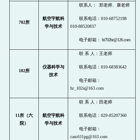
联系人： 郑老师、康老师
航空宇航科
联系电话：010-68752198
702
所
学与技术
010-88520837
电子邮箱：
ht702hr@126.com
联 系 人：王老师
仪器科学与
联系电话：010-68383642
102
所
技术
电子邮箱：
hr_102s@163.com
联 系 人：田老师
11
所（六
航空宇航科
联系电话：029-85207360
院）
学与技术
电子邮箱：
casc611pg@163.com