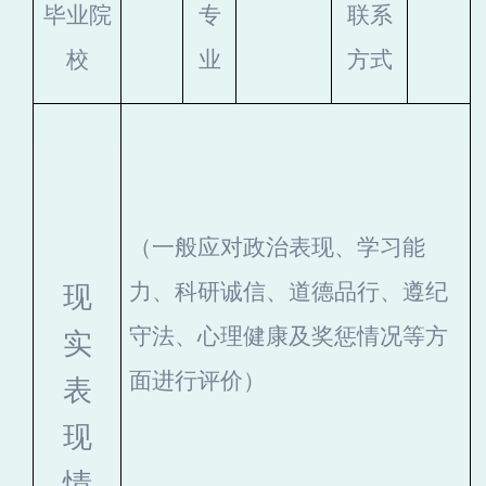
毕业院
专
联系
校
业
方式
（一般应对政治表现、学习能
力、科研诚信、道德品行、遵纪
现
守法、心理健康及奖惩情况等方
实
面进行评价）
表
现
情