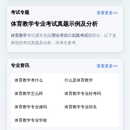
一、全国统一考试科目（公共课）
考试专题
查看更多>>
1. 思想政治理论（100分）
体育教学专业考试真题示例及分析
考试内容
：
体育教学
考试通常包括
理论考试
和
实践考试
两部分。以下是
马克思主义基本原理
典型的考试真题及分析，供考生参考。
毛泽东思想和中国特色社会主义理论体系
一、理论考试部分
时政热点
专业资讯
查看更多>>
1. 体育教育学
题型
：选择题（50%）+ 分析题（50%）。
体育教学考什么
什么是体育教学
2023年简答题（10分）
：
2. 英语一（100分）
体育教学怎么样
体育教学专业好考吗
考试内容
：阅读理解、翻译、写作，部分院校允许选考
体育教学专业难吗
体育教学专业排名
其他语种（如日语、俄语）。
简述体育教学中的“以学生为中心”教学理念
及其在体育教学中的应用。
体育教学专业学校
二、专业课（院校自主命题）