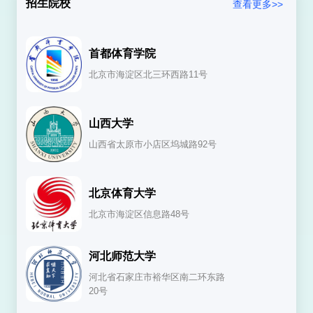
招生院校
查看更多>>
体育教育学
：研究体育教学的基本理论和方法。
运动解剖学
：研究人体运动时的形态结构变化规律。
首都体育学院
北京市海淀区北三环西路11号
运动生理学
：研究人体在运动过程中的机能变化规律。
体育心理学
：研究体育活动中的心理现象及其规律。
山西大学
体育社会学
：研究体育与社会的关系及其相互作用。
山西省太原市小店区坞城路92号
体育教学专业的毕业生应具备以下能力：
北京体育大学
教学能力
：能够设计和实施有效的体育教学计划。
北京市海淀区信息路48号
组织能力
：能够组织和管理体育活动和竞赛。
河北师范大学
科研能力
：能够进行体育科学研究和应用。
河北省石家庄市裕华区南二环东路
指导能力
：能够指导社会体育活动和个人健身。
20号