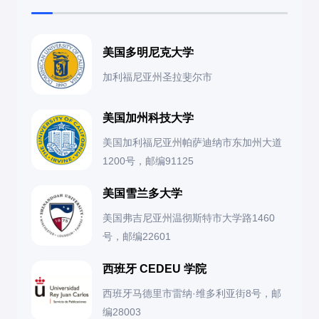
社区体
体育指
指导员→社区
美国：春田学院、佛罗里达大学
6-12万/年
体育教育
（最传统，体育教学强校：北体、上体、华
育
导员
体育主管
师）
英国：拉夫堡大学、伯明翰大学
美国多明尼克大学
2. 就业竞争力
三、备考建议
运动训练
（主流方向，顶尖院校：武体、成体）
澳大利亚：昆士兰大学、悉尼大学
加利福尼亚州圣拉斐尔市
优势
：专业技能明确，适合体育教育相关岗位
体育心理学
（心理学要求高：华东师大、华南师大）
1. 理论部分
三、报考流程与准备
劣势
：相比其他教育专业，体育教师需求相对有限
美国加州科技大学
体育社会学
（冷门但易上岸：西安体院、沈阳体院）
重点复习体育教育学、运动心理学等相关理论知识。
1. 硕士/博士报考
美国加利福尼亚州帕萨迪纳市东加州大道
三、适合报考人群
体育管理
（新兴方向：苏州大学、南京师大）
1200号，邮编91125
关注当前体育教学的热点问题，如体育与健康、学生体
考试科目
：
质健康标准等。
美国雪兰多大学
1. 推荐人群
四、最新招生政策变化
公共课：政治、英语
2. 实践部分
美国弗吉尼亚州温彻斯特市大学路1460
✔
热爱体育教育
：对体育教学和运动训练有浓厚兴趣
推免比例扩大
：
专业课：体育学综合、运动生理学等
号，邮编22601
加强体育技能的训练，特别是篮球、足球、田径等常见
✔
身体素质好
：具备较好的运动能力和体能
项目的基本技能。
✔
善于沟通
：能够与学生和家长有效沟通
北体、上体等校推免占比升至50%+，统考名额压
复试
：体育技能测试、面试
西班牙 CEDEU 学院
✔
有耐心和责任心
：愿意为学生的体育成长付出努力
缩
多进行教学演示的练习，提高教学设计和组织能力。
2. 备考建议
西班牙马德里市雷纳·维多利亚街8号，邮
2. 不推荐人群
交叉学科兴起
：
编28003