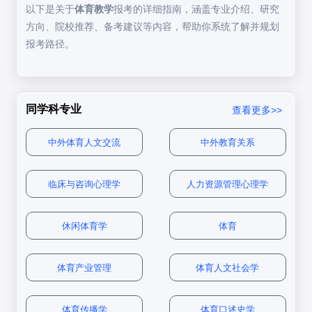
一、学科特点与优势
- 统考名额较多
以下是关于
体育教学
报考的详细指南，涵盖专业介绍、研究
核心考点
：
（30-60人/年）
方向、院校推荐、备考建议等内容，帮助你系统了解并规划
华南师范大学、华中
985/211
- 部分院校开
1. 学科定位
师范大学、南京师范
报考路径。
考生需在规定时间内完成运球上篮，评
体育教学的原则与方法
重点
设“专项计
大学、苏州大学
分标准包括运球的稳定性和上篮的准确
划”（如体育教育
体育教学专业主要研究体育教育的基本理论和方法，包括：
体育教学设计
师范生）
性。
一、体育教学概述
体育教育学
（体育教学原理、方法）
- 分数线接近国家
同学科专业
查看更多>>
体育教学是体育学的一个重要分支，主要研究体育教育的理
三、代表院校考试科目示例
成都体育学院、西安
线
运动训练学
（运动技能教学与训练）
地方特
论、方法与实践，旨在培养具备体育教学能力和科研能力的
体育学院、沈阳体育
- 侧重地方体育教
色院校
中外体育人文交流
中外教育关系
高级专门人才。
学院
育需求
专
项目二：定点投篮（10分）
体育心理学
（学生体育学习心理）
- 调剂机会较多
业
主要分支方向
：
院校
课
考试内容
特殊要求
临床与咨询心理学
人力资源管理心理学
体育保健学
（运动损伤预防与处理）
代
体育教育训练学
：研究体育教学与训练的理论与方法。
码
二、近年招生数据对比（2023年）
2. 核心优势
考生在指定位置进行投篮，评分标准包
休闲体育学
体育
括投篮的命中率和动作的规范性。
运动人体科学
：研究运动与人体健康的关系。
北京
侧重理论
✅
实践性强
：注重体育教学和运动训练的实际操作能力
体育综合（体育概论+运
招生人
体育
346
与实践结
复试分
报录
动生理学+体育教学论）
✅
就业方向明确
：主要为中小学体育教师
院校
数（统
备注
体育人文社会学
：研究体育与社会、文化的关系。
体育产业管理
体育人文社会学
大学
合
数线
比
考）
✅
健康生活方式
：培养学生终身锻炼的习惯
上海
强调运动
民族传统体育学
：研究民族传统体育的理论与实践。
✅
团队合作能力
：通过集体项目培养学生的团队精神
体育综合（体育概论+运
北京
体育教育方
项目三：防守滑步（10分）
体育传播学
体育口述史学
体育
346
生理学的