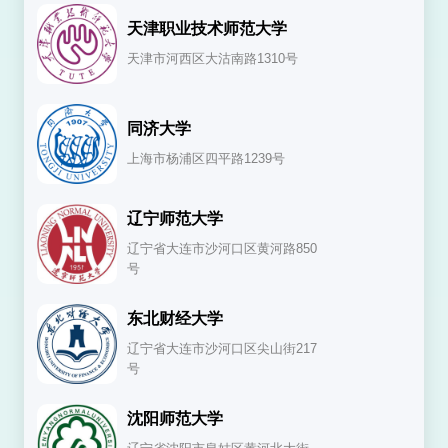
识，拓宽研究视野。
天津职业技术师范大学
职业技术教育学专业的发展，对于推动职业教育的创新、提
天津市河西区大沽南路1310号
高劳动者的职业技能和就业能力、促进社会经济的发展具有
重要意义。随着技术的进步和产业结构的调整，该专业正不
断适应新的挑战和需求，探索职业教育的新模式和新路径。
同济大学
上海市杨浦区四平路1239号
辽宁师范大学
辽宁省大连市沙河口区黄河路850
号
东北财经大学
辽宁省大连市沙河口区尖山街217
号
沈阳师范大学