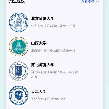
招生院校
查看更多>>
职业教育理论
：研究职业教育的基本原理、发展规律及
其在社会经济发展中的作用。
北京师范大学
职业教育政策与管理
：探讨职业教育的政策制定、实施
北京市海淀区新街口外大街19号
及管理机制，以提高职业教育的质量和效率。
职业教育课程与教学
：研究职业教育的课程设计、教学
山西大学
方法及评价体系，以促进学生的职业技能和综合素质的
山西省太原市小店区坞城路92号
提升。
该专业具有以下显著特征：
河北师范大学
实践性
：强调理论与实践的结合，注重培养学生的实际
河北省石家庄市裕华区南二环东路
20号
操作能力。
应用性
：研究成果直接应用于职业教育的改革与发展，
天津大学
解决实际问题。
天津市南开区卫津路92号
跨学科性
：融合教育学、心理学、社会学等多学科知