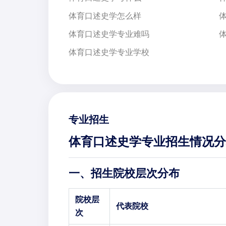
体育口述史学怎么样
世界史
体育口述史学专业难吗
"体育是社会发展和人类进步的重要标
史学理论
要体现。"（习近平）
体育口述史学专业学校
问题
：结合体育在中华民族伟大复兴中
题型
：选择题、简答题、论述题。
意义。
二、专业课
专业招生
1. 口述史学理论与方法（150分
二、专业课（院校自主命题）
体育口述史学专业招生情况分析
考试内容
：
1. 体育史（50分）
口述史学的定义与发展
一、招生院校层次分布
北京体育大学（2023年）
口述史学的采集与整理方法
院校层
简答题（15分）
：
代表院校
次
口述史学的伦理与法律问题