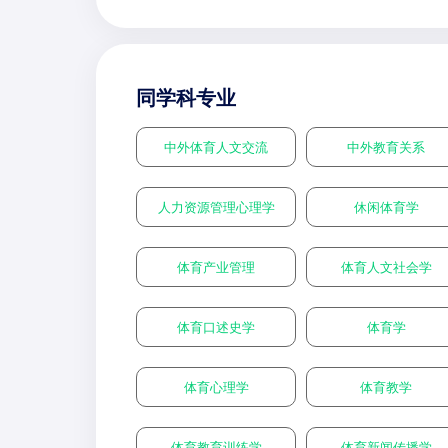
院）
体育口述史学是体育学与历史学的交叉学科
体育文化与社会影响
（体育如何反映和
院校
体育史重点
和研究体育领域的历史事件、人物和发展过
国际体育口述史
（主流方向，顶尖院校
史的真实性和多样性。
2. 核心优势
北京体育大学
中国古代体育史、奥林
同学科专业
民族传统体育口述史
（特色方向：成都
主要研究方向
：
✅
独特的视角
：通过口述历史获取第一手资
上海体育学院
近现代中国体育史
中外体育人文交流
中外教育关系
体育文化口述史
（冷门但易上岸：广州
✅
跨学科性
：结合历史学、体育学、社会学
体育人物口述史
：研究体育明星、教练
武汉体育学院
世界体育史
✅
实践性强
：注重口述访谈技巧和档案研究
体育与社会口述史
（新兴方向：南京体
人力资源管理心理学
体育事件口述史
：通过亲历者的讲述，
休闲体育学
3. 潜在劣势
四、备考建议
体育文化口述史
：探讨体育在社会文化
四、最新招生政策变化
体育产业管理
体育人文社会学
❌
就业面较窄
：专业性强，直接对口岗位有
1. 核心教材推荐
❌
资源依赖
：研究质量高度依赖访谈对象的
推免比例扩大
：
二、报考院校推荐
体育口述史学
体育学
体育史
：
北京体育大学、上海体育学院等校推
二、就业前景分析
1. 国内院校
《中国体育史》（人民体育出版社
体育心理学
体育教学
交叉学科兴起
：
1. 主要就业方向
北京体育大学
：体育人文社会学方向，
《世界体育史》（北京体育大学出
数字体育口述史（北京体育大学-
体育教育训练学
体育新闻传播学