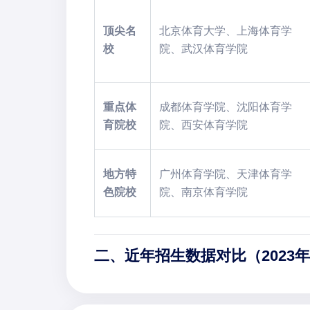
题型
：案例分析、论述题。
简述古代奥林匹克运动会的起源及
顶尖名
北京体育大学、上海体育学
2. 体育口述史学专题（150分）
校
院、武汉体育学院
考试内容
：
论述题（20分）
：
重点体
成都体育学院、沈阳体育学
体育人物口述史
育院校
院、西安体育学院
体育事件口述史
结合中国体育发展历程，分析体育
体育文化口述史
地方特
广州体育学院、天津体育学
色院校
院、南京体育学院
题型
：案例分析、论述题。
2. 口述史学方法（50分）
三、备考建议
二、近年招生数据对比（2023
上海体育学院（2022年）
公共课重点
：
招生人数
复试分数
案例分析题（25分）
：
院校