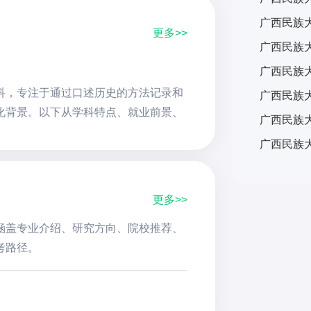
育社会学的基本概念和理论。
比
广西民族
更多>>
世界史的主要事件和人物。
广西民族
述史料，分析其史料价值及研究方
10:1
体育口述史方向竞争最激烈
广西民族
科，专注于通过口述历史的方法记录和
广西民族
论书籍，掌握口述史学的采集和整理技
7:1
国际体育口述史占比30%
化背景。以下从学科特点、就业前景、
广西民族
广西民族
民族体育口述史方向需相关
的口述史研究案例，了解体育人物和事
5:1
背景
大量调剂名额（体育文化口
更多>>
4:1
述史研究方案。
述史方向）
涵盖专业介绍、研究方向、院校推荐、
考路径。
大赛事的历史）
研究强校：北京体育大学、上海体育学
涯回顾）