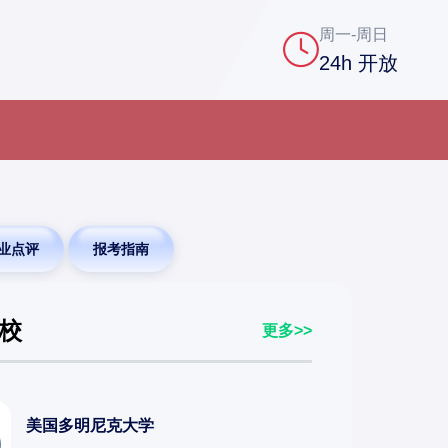
周一-周日
24h 开放
业点评
报考指南
校
更多>>
美国多明尼克大学