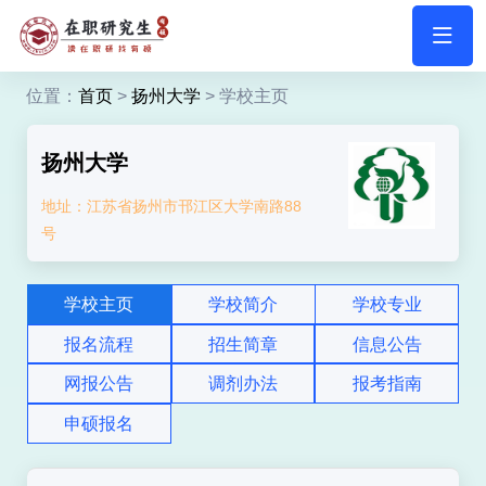
位置：
首页
>
扬州大学
> 学校主页
扬州大学
地址：江苏省扬州市邗江区大学南路88
号
学校主页
学校简介
学校专业
报名流程
招生简章
信息公告
网报公告
调剂办法
报考指南
申硕报名