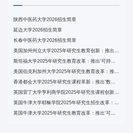
陕西中医药大学2026招生简章
延边大学2026招生简章
长春中医药大学2026招生简章
美国加州州立大学2025年研究生教育创新：推出‘可持续发展与科技融合’跨学科计划，引发广泛关注
斯坦福大学2025年研究生教育改革：推出‘可持续发展与科技融合’跨学科计划，引发全球关注
美国伯克利加州大学2025年研究生教育改革：推出‘可持续发展与科技融合’交叉培养计划，引发学术界广泛关注
香港都会大学2025年研究生课程革新：推出‘数字转型与可持续发展’跨学科计划，引发广泛关注
英国雷丁大学亨利商学院2025年研究生课程创新：推出‘可持续金融与ESG’专项计划，引领商科教育新趋势
英国牛津大学耶稣学院2025年研究生招生改革：推出‘全球挑战’跨学科项目，引发国际教育界关注
英国牛津大学2025年研究生教育改革：推出‘可持续发展与全球挑战’交叉学科计划，引发国际教育界关注