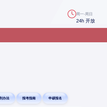
周一-周日
24h 开放
剂办法
报考指南
申硕报名