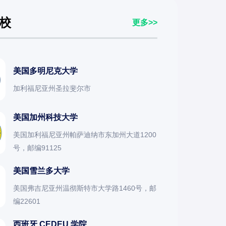
校
更多>>
美国多明尼克大学
加利福尼亚州圣拉斐尔市
美国加州科技大学
美国加利福尼亚州帕萨迪纳市东加州大道1200
号，邮编91125
美国雪兰多大学
美国弗吉尼亚州温彻斯特市大学路1460号，邮
编22601
西班牙 CEDEU 学院