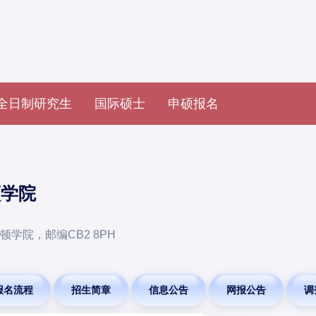
全日制研究生
国际硕士
申硕报名
顿学院
学院，邮编CB2 8PH
报名流程
招生简章
信息公告
网报公告
调