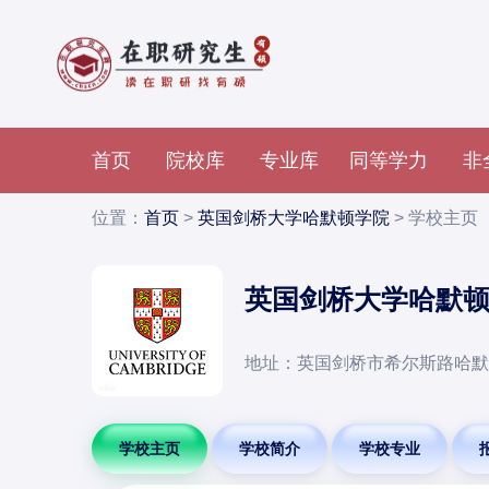
首页
院校库
专业库
同等学力
非
位置：
首页
>
英国剑桥大学哈默顿学院
> 学校主页
英国剑桥大学哈默
地址：英国剑桥市希尔斯路哈默顿
学校主页
学校简介
学校专业