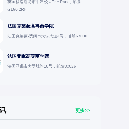
英国格洛斯特市牛津校区The Park，邮编
GL50 2RH
法国克莱蒙高等商学院
法国克莱蒙-费朗市大学大道4号，邮编63000
法国亚眠高等商学院
法国亚眠市大学城路18号，邮编80025
讯
更多>>