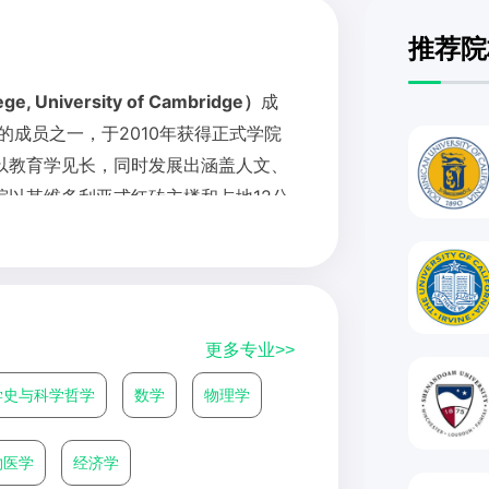
推荐院
University of Cambridge）
成
轻的成员之一，于2010年获得正式学院
以教育学见长，同时发展出涵盖人文、
以其维多利亚式红砖主楼和占地12公
剑桥最现代化的学习中心和住宿设施。
120多个国家的学生，并提供丰富的
和教育家吉莉安·派格。
更多专业>>
学史与科学哲学
数学
物理学
物医学
经济学