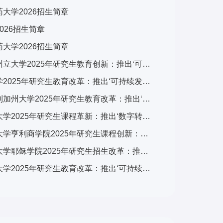
大学2026招生简章
026招生简章
大学2026招生简章
美国加州州立大学2025年研究生教育创新：推出‘可持续发展与科技融合’跨学科计划，引发广泛关注
斯坦福大学2025年研究生教育改革：推出‘可持续发展与科技融合’跨学科计划，引发全球关注
美国伯克利加州大学2025年研究生教育改革：推出‘可持续发展与科技融合’交叉培养计划，引发学术界广泛关注
香港都会大学2025年研究生课程革新：推出‘数字转型与可持续发展’跨学科计划，引发广泛关注
英国雷丁大学亨利商学院2025年研究生课程创新：推出‘可持续金融与ESG’专项计划，引领商科教育新趋势
英国牛津大学耶稣学院2025年研究生招生改革：推出‘全球挑战’跨学科项目，引发国际教育界关注
英国牛津大学2025年研究生教育改革：推出‘可持续发展与全球挑战’交叉学科计划，引发国际教育界关注