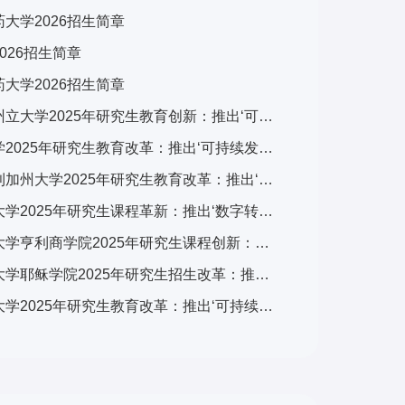
大学2026招生简章
026招生简章
大学2026招生简章
美国加州州立大学2025年研究生教育创新：推出‘可持续发展与科技融合’跨学科计划，引发广泛关注
斯坦福大学2025年研究生教育改革：推出‘可持续发展与科技融合’跨学科计划，引发全球关注
美国伯克利加州大学2025年研究生教育改革：推出‘可持续发展与科技融合’交叉培养计划，引发学术界广泛关注
香港都会大学2025年研究生课程革新：推出‘数字转型与可持续发展’跨学科计划，引发广泛关注
英国雷丁大学亨利商学院2025年研究生课程创新：推出‘可持续金融与ESG’专项计划，引领商科教育新趋势
英国牛津大学耶稣学院2025年研究生招生改革：推出‘全球挑战’跨学科项目，引发国际教育界关注
英国牛津大学2025年研究生教育改革：推出‘可持续发展与全球挑战’交叉学科计划，引发国际教育界关注