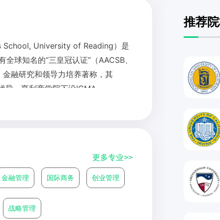
推荐院
ol, University of Reading）是
有全球知名的“三皇冠认证”（AACSB、
育、金融研究和领导力培养著称，其
优异。亨利商学院下设ICMA
融与投资领域享有盛誉，并与业界保持紧
和校友网络，提供丰富的实践机会和职
施与历史底蕴，是英国最受推崇的商学
更多专业>>
金融管理
国际商务
创业管理
战略管理