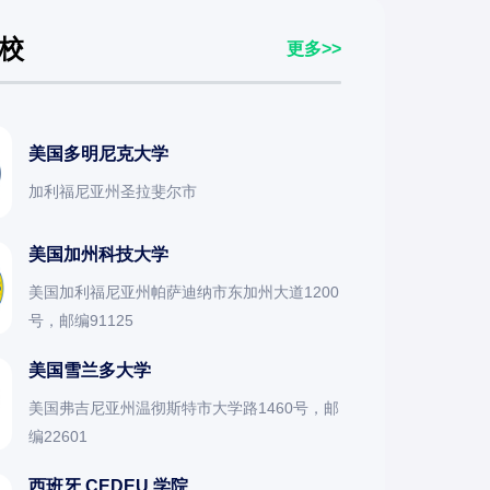
校
更多>>
美国多明尼克大学
加利福尼亚州圣拉斐尔市
美国加州科技大学
美国加利福尼亚州帕萨迪纳市东加州大道1200
号，邮编91125
美国雪兰多大学
美国弗吉尼亚州温彻斯特市大学路1460号，邮
编22601
西班牙 CEDEU 学院