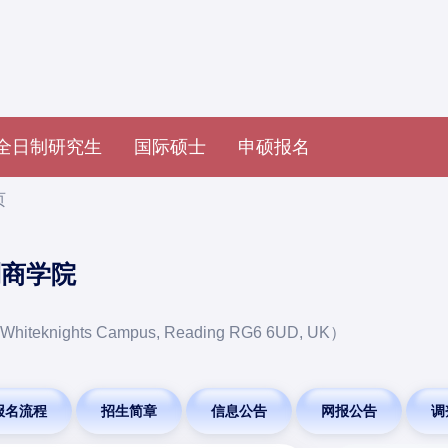
全日制研究生
国际硕士
申硕报名
页
利商学院
ights Campus, Reading RG6 6UD, UK）
报名流程
招生简章
信息公告
网报公告
调