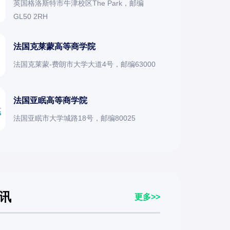
英国格洛斯特市牛津校区The Park，邮编
GL50 2RH
法国克莱蒙高等商学院
法国克莱蒙-费朗市大学大道4号，邮编63000
法国亚眠高等商学院
法国亚眠市大学城路18号，邮编80025
讯
更多>>