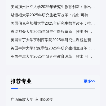
美国加州州立大学2025年研究生教育创新：推出‘可持续发展与科技融合’跨学科计划，引发广泛关注
斯坦福大学2025年研究生教育改革：推出‘可持续发展与科技融合’跨学科计划，引发全球关注
美国伯克利加州大学2025年研究生教育改革：推出‘可持续发展与科技融合’交叉培养计划，引发学术界广泛关注
香港都会大学2025年研究生课程革新：推出‘数字转型与可持续发展’跨学科计划，引发广泛关注
英国雷丁大学亨利商学院2025年研究生课程创新：推出‘可持续金融与ESG’专项计划，引领商科教育新趋势
英国牛津大学耶稣学院2025年研究生招生改革：推出‘全球挑战’跨学科项目，引发国际教育界关注
英国牛津大学2025年研究生教育改革：推出‘可持续发展与全球挑战’交叉学科计划，引发国际教育界关注
推荐专业
更多>>
广西民族大学-应用经济学